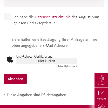
Ich habe die
Datenschutzrichtlinie
des Augustinum
gelesen und akzeptiert.
*
Sie erhalten eine Bestätigung Ihrer Anfrage an Ihre
oben angegebene E-Mail Adresse.
Anti-Roboter-Verifizierung
Hier klicken
Friendly
Captcha ⇗
Absenden
Anruf
* Diese Angaben sind Pflichtangaben
Kontakt