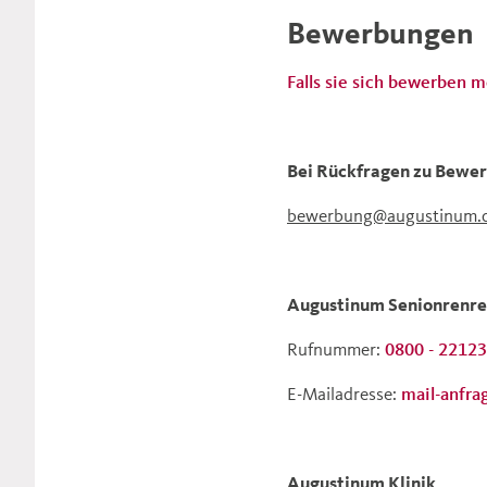
Bewerbungen
Falls sie sich bewerben m
Bei Rückfragen zu Bewer
bewerbung@augustinum.
Augustinum Senionrenre
Rufnummer:
0800 - 2212
E-Mailadresse:
mail-anfra
Augustinum Klinik