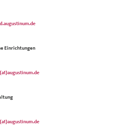
ed.augustinum.de
e Einrichtungen
t(at)augustinum.de
ltung
t(at)augustinum.de