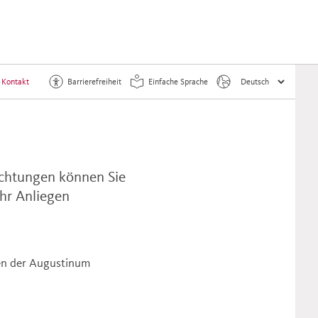
>
Kontakt
Barrierefreiheit
Einfache Sprache
ichtungen können Sie
Ihr Anliegen
sen der Augustinum