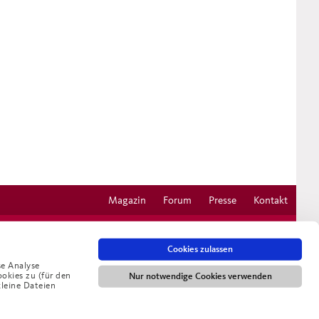
Magazin
Forum
Presse
Kontakt
Cookies zulassen
se Analyse
ookies zu (für den
Nur notwendige Cookies verwenden
kleine Dateien