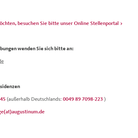
öchten, besuchen Sie bitte unser Online Stellenportal
bungen wenden Sie sich bitte an:
de
sidenzen
345
(außerhalb Deutschlands:
0049 89 7098-223
)
ge(at)augustinum.de