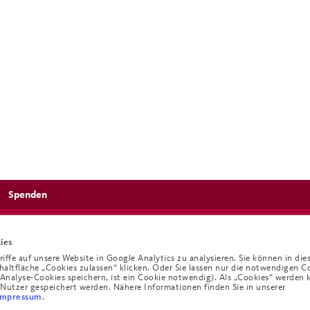
Spenden
ies
ffe auf unsere Website in Google Analytics zu analysieren. Sie können in die
chaltfläche „Cookies zulassen“ klicken. Oder Sie lassen nur die notwendigen C
e Analyse-Cookies speichern, ist ein Cookie notwendig). Als „Cookies“ werden 
 Nutzer gespeichert werden. Nähere Informationen finden Sie in unserer
.
Impressum