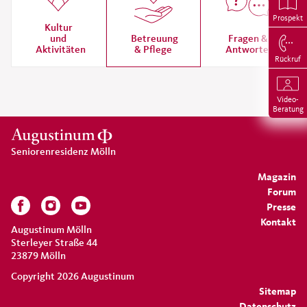
Prospekt
Kultur
und
Betreuung
Fragen &
Aktivitäten
& Pflege
Antworten
Rückruf
Video-
Beratung
Seniorenresidenz Mölln
Magazin
Forum
Presse
Kontakt
Augustinum Mölln
Sterleyer Straße 44
23879 Mölln
Copyright 2026 Augustinum
Sitemap
Datenschutz