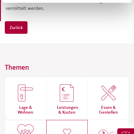
Mitarbeiterinnen und Mitarbeitern für ihre tägliche Arbeit
vermittelt werden.
Zurück
Themen
Lage &
Leistungen
Essen &
Wohnen
& Kosten
Genießen