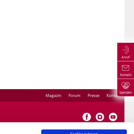
Anruf
Kontakt
Spenden
Magazin
Forum
Presse
Kontakt
Cookies zulassen