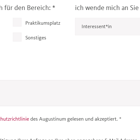
ch für den Bereich:
*
ich wende mich an Sie al
Praktikumsplatz
Sonstiges
utzrichtlinie
des Augustinum gelesen und akzeptiert.
*