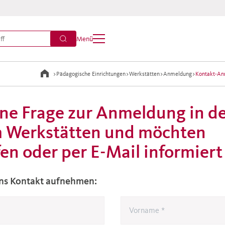
Menü
>
Pädagogische Einrichtungen
>
Werkstätten
>
Anmeldung
>
Kontakt-An
ine Frage zur Anmeldung in d
 Werkstätten und möchten
en oder per E-Mail informier
uns Kontakt aufnehmen: