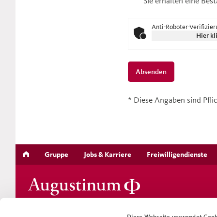
Sie erhalten eine Bes
Anti-Roboter-Verifizie
Hier kl
Absenden
* Diese Angaben sind Pfl
Gruppe
Jobs & Karriere
Freiwilligendienste
Werkstätten
Diese Webseite verwendet Cook