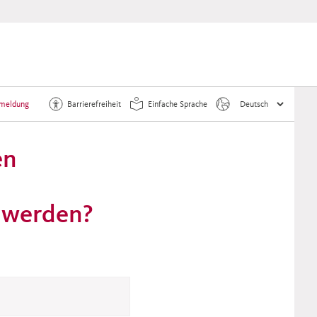
meldung
Barrierefreiheit
Einfache Sprache
en
t werden?