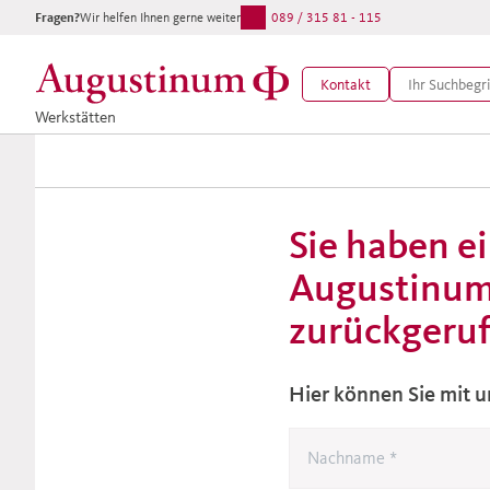
Fragen?
Wir helfen Ihnen gerne weiter:
089 / 315 81 - 115
Kontakt
Werkstätten
Sie haben e
Augustinum
zurückgeruf
Hier können Sie mit 