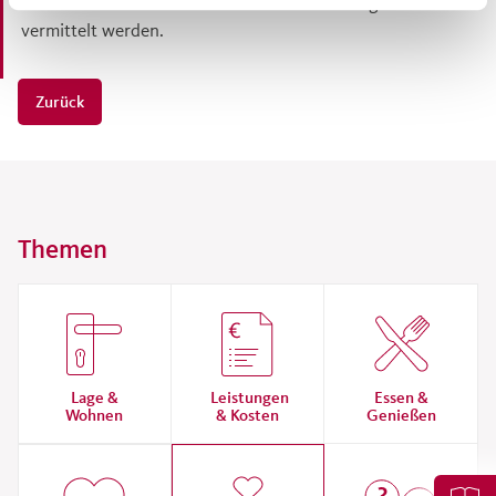
Mitarbeiterinnen und Mitarbeitern für ihre tägliche Arbeit
vermittelt werden.
Zurück
Themen
Lage &
Leistungen
Essen &
Wohnen
& Kosten
Genießen