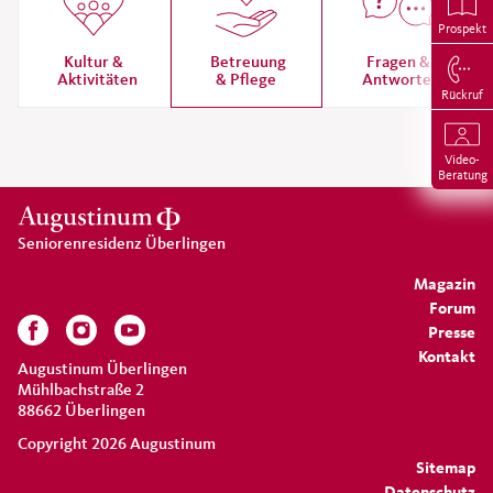
Prospekt
Kultur &
Betreuung
Fragen &
Aktivitäten
& Pflege
Antworten
Rückruf
Video-
Beratung
Seniorenresidenz Überlingen
Magazin
Forum
Presse
Kontakt
Augustinum Überlingen
Mühlbachstraße 2
88662 Überlingen
Copyright 2026 Augustinum
Sitemap
Datenschutz